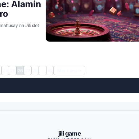
ame: Alamin
ro
mahusay na Jili slot
24
25
26
27
28
…
42
Mas luma
→
jili game