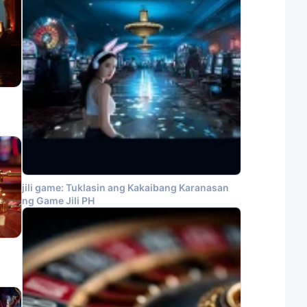
jili game: Tuklasin ang Kakaibang Karanasan
ng Game Jili PH