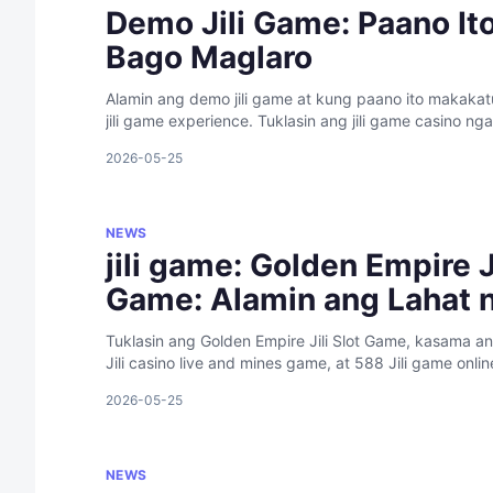
Demo Jili Game: Paano It
Bago Maglaro
Alamin ang demo jili game at kung paano ito makakatu
jili game experience. Tuklasin ang jili game casino ng
2026-05-25
NEWS
jili game: Golden Empire Ji
Game: Alamin ang Lahat 
Tuklasin ang Golden Empire Jili Slot Game, kasama ang 
Jili casino live and mines game, at 588 Jili game onlin
2026-05-25
NEWS