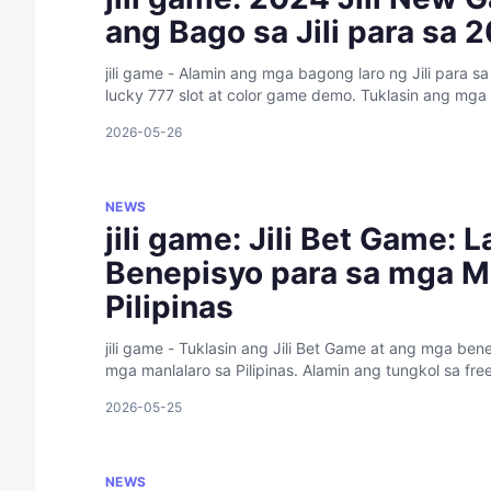
ang Bago sa Jili para sa 
jili game - Alamin ang mga bagong laro ng Jili para 
lucky 777 slot at color game demo. Tuklasin ang mg
2026-05-26
NEWS
jili game: Jili Bet Game: 
Benepisyo para sa mga Ma
Pilipinas
jili game - Tuklasin ang Jili Bet Game at ang mga ben
mga manlalaro sa Pilipinas. Alamin ang tungkol sa free
2026-05-25
NEWS