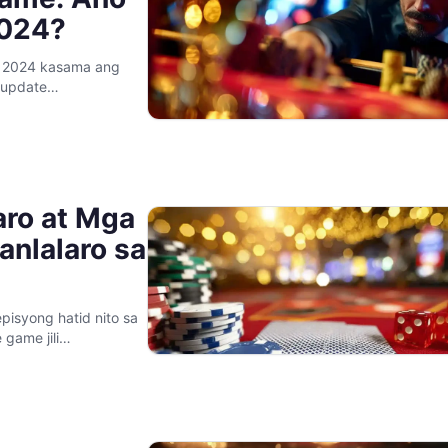
2024?
sa 2024 kasama ang
a update…
Laro at Mga
nlalaro sa
episyong hatid nito sa
 game jili…