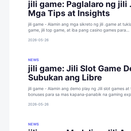
jili game: Paglalaro ng jili
Mga Tips at Insights
jili game - Alamin ang mga sikreto ng jili .game at tuklas
game, jili top game, at iba pang casino games para…
2026-05-26
NEWS
jili game: Jili Slot Game 
Subukan ang Libre
jili game - Alamin ang demo play ng Jili slot games at
bonuses para sa mas kapana-panabik na gaming exp
2026-05-26
NEWS