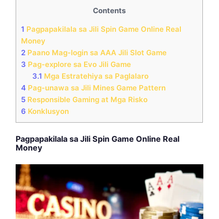
Contents
1
Pagpapakilala sa Jili Spin Game Online Real
Money
2
Paano Mag-login sa AAA Jili Slot Game
3
Pag-explore sa Evo Jili Game
3.1
Mga Estratehiya sa Paglalaro
4
Pag-unawa sa Jili Mines Game Pattern
5
Responsible Gaming at Mga Risko
6
Konklusyon
Pagpapakilala sa Jili Spin Game Online Real
Money