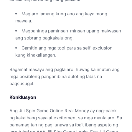
Maglaro lamang kung ano ang kaya mong
mawala.
Magpahinga paminsan-minsan upang maiwasan
ang sobrang pagkakalulong.
Gamitin ang mga tool para sa self-exclusion
kung kinakailangan.
Bagamat masaya ang paglalaro, huwag kalimutan ang
mga posibleng panganib na dulot ng labis na
pagsusugal.
Konklusyon
Ang Jili Spin Game Online Real Money ay nag-aalok
ng kakaibang saya at excitement sa mga manlalaro. Sa
pamamagitan ng pag-unawa sa iba’t ibang aspeto ng
laro tulad ng AAA Jili Slot Game Login, Evo Jili Game,