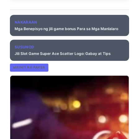
NAKARAAN
Mga Benepisyo ng jili game bonus Para sa Mga Manlalaro
SUSUNOD
Jili Slot Game Super Ace Scatter Logo: Gabay at Tips
MAINIT NA PAKSA