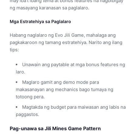
may iba’t ibang tema at bonus features na nagbibigay
ng masayang karanasan sa paglalaro.
Mga Estratehiya sa Paglalaro
Habang naglalaro ng Evo Jili Game, mahalaga ang
pagkakaroon ng tamang estratehiya. Narito ang ilang
tips:
Unawain ang paytable at mga bonus features ng
laro.
Maglaro gamit ang demo mode para
makasanayan ang mechanics bago tumaya ng
totoong pera.
Magtakda ng budget para maiwasan ang labis na
paggastos.
Pag-unawa sa Jili Mines Game Pattern